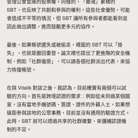
管理公會金庫的投票權。同樣的，「靈魂」累積的
SBT，也反映了共創和參與的權利。這些社會優勢，可能
會造成不平等的情況，但 SBT 讓所有參與者都能看到並
因此做出調整，進而鼓勵更多元的協作。
最後，如果帳號遺失或被偷走，裡面的 SBT 可以「掛
失」，也就是撤回重發。論文裡也提出了更進階的安全機
制，例如「社群復原」，可以請各個社群派出代表，來協
力恢復帳號。
在與 Vitalik 對談之後，我認為，目前確實有兩個可以試
驗的方向。首先是跨境認證的需求：例如從未到過某個國
家，沒有當地手機號碼、簽證、證件的外籍人士，如果想
遠距參與該地的公眾事務，目前並沒有通用的驗證方式。
此時，SBT 就可以透過共享的社群連繫，來彌補認證機
制的不足。