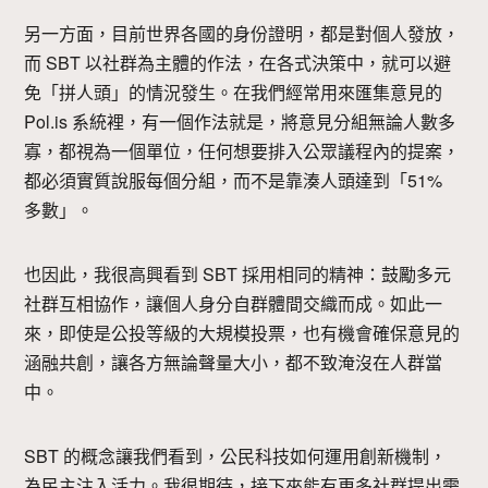
另一方面，目前世界各國的身份證明，都是對個人發放，
而 SBT 以社群為主體的作法，在各式決策中，就可以避
免「拼人頭」的情況發生。在我們經常用來匯集意見的
Pol.is 系統裡，有一個作法就是，將意見分組無論人數多
寡，都視為一個單位，任何想要排入公眾議程內的提案，
都必須實質說服每個分組，而不是靠湊人頭達到「51%
多數」。
也因此，我很高興看到 SBT 採用相同的精神：鼓勵多元
社群互相協作，讓個人身分自群體間交織而成。如此一
來，即使是公投等級的大規模投票，也有機會確保意見的
涵融共創，讓各方無論聲量大小，都不致淹沒在人群當
中。
SBT 的概念讓我們看到，公民科技如何運用創新機制，
為民主注入活力。我很期待，接下來能有更多社群提出需