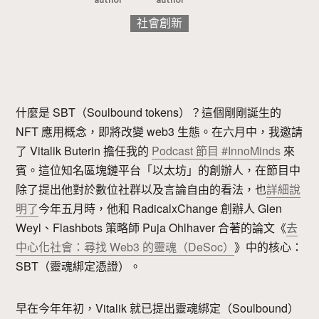
社會創新
什麼是 SBT（Soulbound tokens）？這個剛剛誕生的
NFT 應用概念，即將改變 web3 生態。在六月中，我邀請
了 Vitalik Buterin 擔任我的
Podcast 節目 #InnoMinds
來
賓。這位知名區塊鏈平台「以太坊」的創辦人，在節目中
除了提出他對於數位社群以及言論自由的看法，也
詳細說
明了
今年五月時，他和 RadicalxChange 創辦人 Glen
Weyl、Flashbots 策略師 Puja Ohlhaver 合著的論文《
去
中心化社會：尋找 Web3 的靈魂（DeSoc）
》中的核心：
SBT（靈魂綁定憑證）。
早在今年年初，Vitalik 就已提出靈魂綁定（Soulbound）