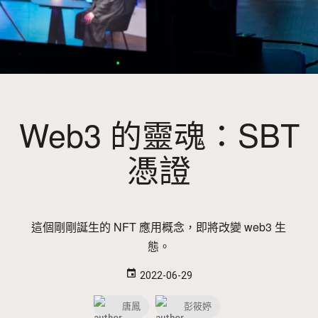
Web3 的靈魂：SBT
憑證
這個剛剛誕生的 NFT 應用概念，即將改變 web3 生
態。
event
2022-06-29
唐鳳
彭筱婷