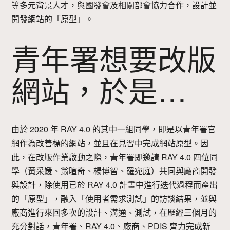
等多元背景人才，與國發會及相關部會協力合作，設計並
開發網站的「原型」。
青年署想要改版
網站，於是…
由於 2020 年 RAY 4.0 的其中一組同學，即是以青年署官
網作為改善標的網站，並且在見習中完成網站原型。因
此，在改版作業啟動之際，青年署即邀請 RAY 4.0 四位同
學（黃采媛、翁暄奇、楊博智、羅宛庭）共同與廠商開發
與設計，除使用已於 RAY 4.0 計畫中進行迭代過程而產出
的「原型」，融入「使用者需求測試」的訪談結果，並與
廠商進行來回多次的設計、溝通、測試，在歷經三個月的
充分對話，青年署、RAY 4.0、廠商、PDIS 齊力完成新